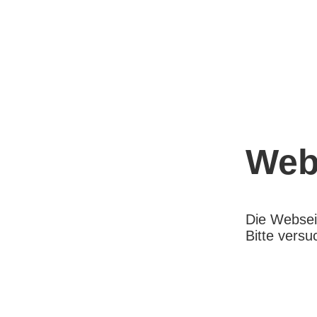
Webs
Die Webseit
Bitte versu